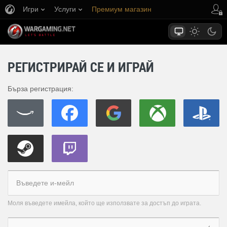
Игри
Услуги
Премиум магазин
Поддръжка на играча
РЕГИСТРИРАЙ СЕ И ИГРАЙ
Бърза регистрация:
Моля въведете имейла, който ще използвате за достъп до играта.