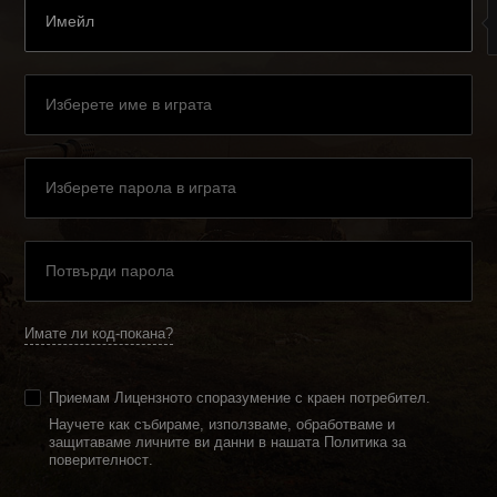
Имате ли код-покана?
Приемам
Лицензното споразумение с краен потребител
.
Научете как събираме, използваме, обработваме и
защитаваме личните ви данни в нашата Политика за
поверителност
.