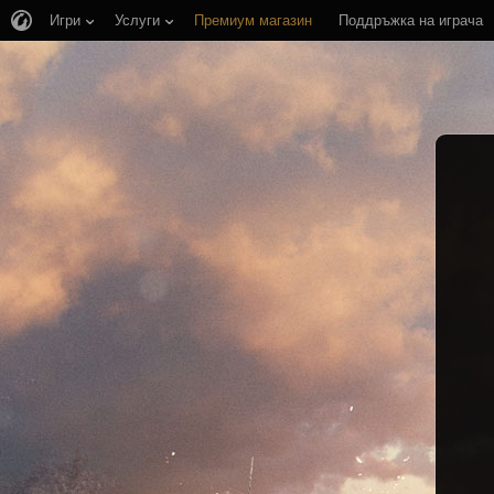
Игри
Услуги
Премиум магазин
Поддръжка на играча