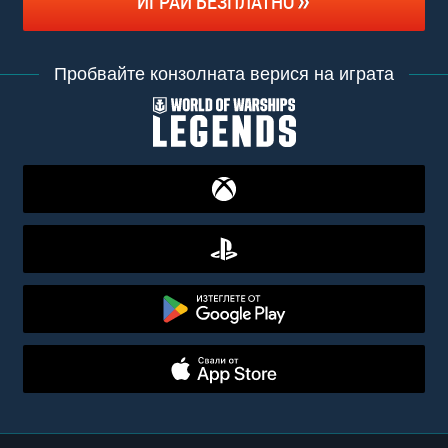
ИГРАЙ БЕЗПЛАТНО
Пробвайте конзолната верися на играта