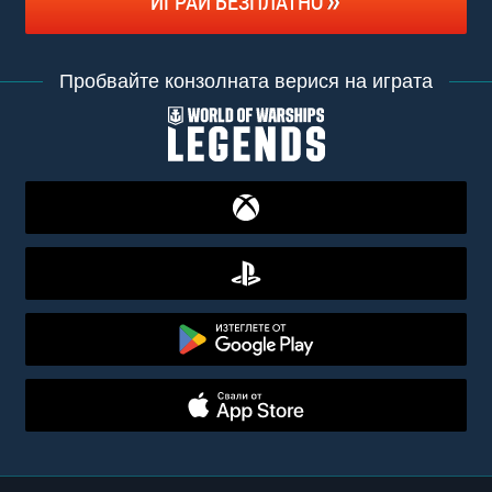
ИГРАЙ БЕЗПЛАТНО
Пробвайте конзолната верися на играта