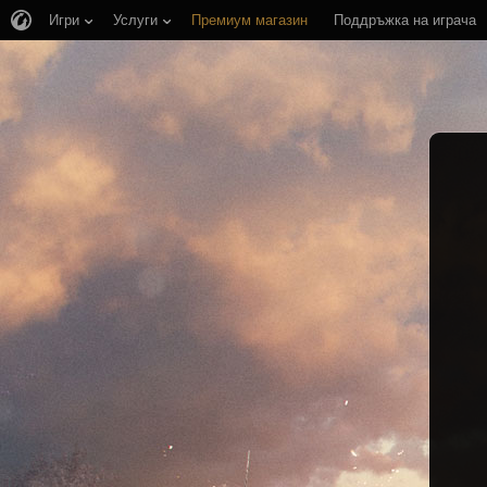
Игри
Услуги
Премиум магазин
Поддръжка на играча