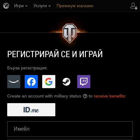
Игри
Услуги
Премиум магазин
Поддръжка на играча
РЕГИСТРИРАЙ СЕ И ИГРАЙ
Бърза регистрация:
Create an account with military status
to
receive benefits
:
?