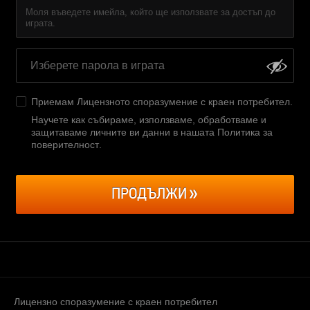
Моля въведете имейла, който ще използвате за достъп до
играта.
Приемам
Лицензното споразумение с краен потребител
.
Научете как събираме, използваме, обработваме и
защитаваме личните ви данни в нашата Политика за
поверителност
.
ПРОДЪЛЖИ
Лицензно споразумение с краен потребител