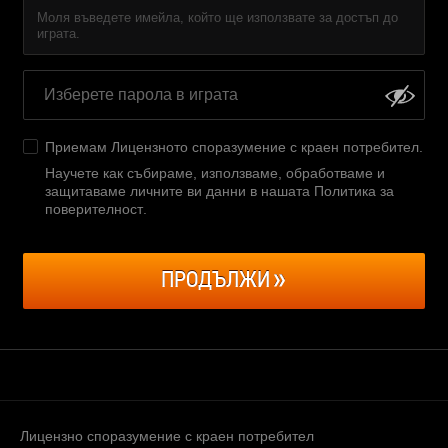
Моля въведете имейла, който ще използвате за достъп до
играта.
Приемам
Лицензното споразумение с краен потребител
.
Научете как събираме, използваме, обработваме и
защитаваме личните ви данни в нашата Политика за
поверителност
.
ПРОДЪЛЖИ
Лицензно споразумение с краен потребител