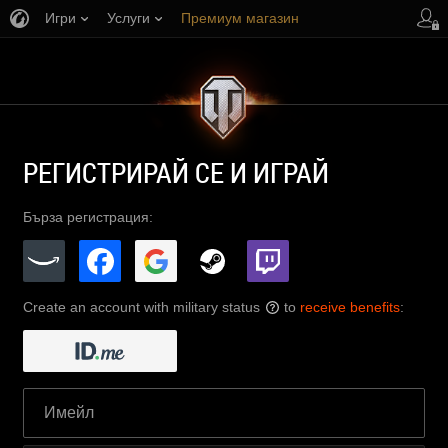
Игри
Услуги
Премиум магазин
Поддръжка на играча
РЕГИСТРИРАЙ СЕ И ИГРАЙ
Бърза регистрация:
Create an account with military status
to
receive benefits
:
?