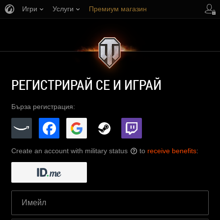
Игри
Услуги
Премиум магазин
Поддръжка на играча
РЕГИСТРИРАЙ СЕ И ИГРАЙ
Бърза регистрация:
Create an account with military status
to
receive benefits
:
?