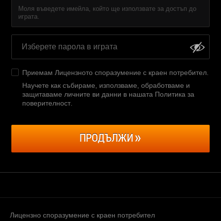
Моля въведете имейла, който ще използвате за достъп до
играта.
Приемам
Лицензното споразумение с краен потребител
.
Научете как събираме, използваме, обработваме и
защитаваме личните ви данни в нашата Политика за
поверителност
.
ПРОДЪЛЖИ
Лицензно споразумение с краен потребител