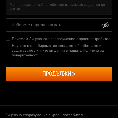
Моля въведете имейла, който ще използвате за достъп до
играта.
Приемам
Лицензното споразумение с краен потребител
.
Научете как събираме, използваме, обработваме и
защитаваме личните ви данни в нашата Политика за
поверителност
.
ПРОДЪЛЖИ
Лицензно споразумение с краен потребител