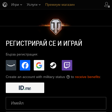
Игри
Услуги
Премиум магазин
Поддръжка на играча
РЕГИСТРИРАЙ СЕ И ИГРАЙ
Бърза регистрация:
Create an account with military status
to
receive benefits
:
?