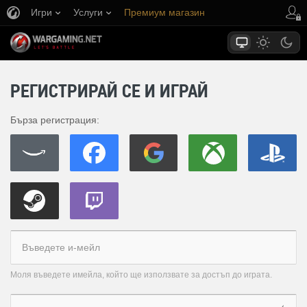
Игри
Услуги
Премиум магазин
Поддръжка на играча
РЕГИСТРИРАЙ СЕ И ИГРАЙ
Бърза регистрация:
Моля въведете имейла, който ще използвате за достъп до играта.