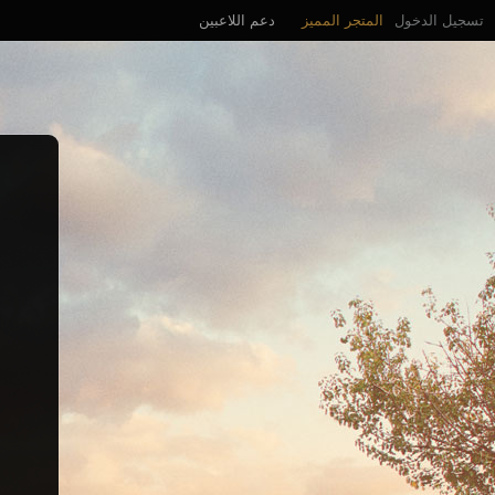
تسجيل الدخول
المتجر المميز
دعم اللاعبين